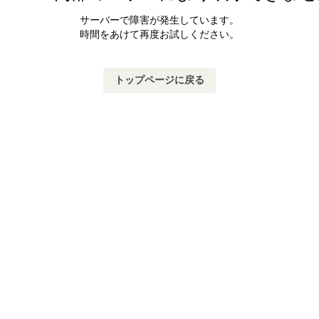
サーバーで障害が発生しています。
時間をあけて再度お試しください。
トップページに戻る